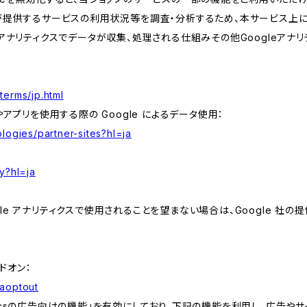
が提供するサービスの利用状況等を調査・分析するため、本サービス上に Goog
leアナリティクスでデータが収集、処理される仕組みその他Googleアナ
terms/jp.html
やアプリを使用する際の Google によるデータ使用：
logies/partner-sites?hl=ja
y?hl=ja
e アナリティクスで使用されることを望まない場合は、Google 社の提供
アドオン：
gaoptout
lyticsの広告向けの機能」を有効にしており、下記の機能を利用し、広告やサイト改