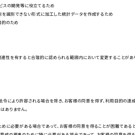
ービスの開発等に役立てるため
、個別を識別できない形式に加工した統計データを作成するため
目的のため
関連性を有すると合理的に認められる範囲内において変更することがあ
法令により許容される場合を除き、お客様の同意を得ず、利用目的の達
はありません。
のために必要がある場合であって、お客様の同意を得ることが困難である
な育成の推進のために特に必要がある場合であって、お客様の同意を得