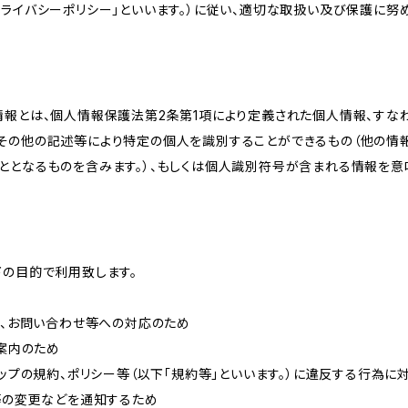
ライバシーポリシー」といいます。）に従い、適切な取扱い及び保護に努め
情報とは、個人情報保護法第2条第1項により定義された個人情報、すな
その他の記述等により特定の個人を識別することができるもの（他の情
ととなるものを含みます。）、もしくは個人識別符号が含まれる情報を意
下の目的で利用致します。
内、お問い合わせ等への対応のため
ご案内のため
ョップの規約、ポリシー等（以下「規約等」といいます。）に違反する行為に
約等の変更などを通知するため