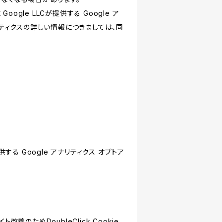
le LLCが提供する Google ア
リティクスの詳しい情報につきましては、同
する Google アナリティクス オプトア
善のためDoubleClick Cookie