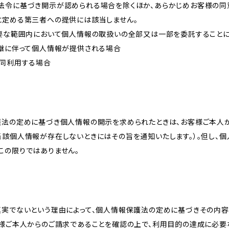
法令に基づき開示が認められる場合を除くほか、あらかじめお客様の同
に定める第三者への提供には該当しません。
必要な範囲内において個人情報の取扱いの全部又は一部を委託すること
承継に伴って個人情報が提供される場合
共同利用する場合
護法の定めに基づき個人情報の開示を求められたときは、お客様ご本人
当該個人情報が存在しないときにはその旨を通知いたします。）。但し、
この限りではありません。
真実でないという理由によって、個人情報保護法の定めに基づきその内容
客様ご本人からのご請求であることを確認の上で、利用目的の達成に必要