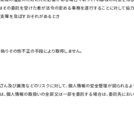
又はその委託を受けた者が法令の定める事務を遂行することに対して協
に支障を及ぼすおそれがあるとき
、偽りその他不正の手段により取得しません。
改ざん及び漏洩などのリスクに対して、個人情報の安全管理が図られるよ
プは、個人情報の取扱いの全部又は一部を委託する場合は、委託先にお