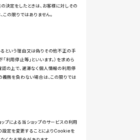
旨の決定をしたときは、お客様に対しその
、この限りではありません。
いるという理由又は偽りその他不正の手
「利用停止等」といいます。）を求めら
確認の上で、遅滞なく個人情報の利用停
の義務を負わない場合は、この限りでは
ショップによる当ショップのサービスの利用
設定を変更することによりCookieを
けなくなる場合があります。