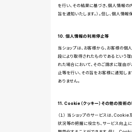
を行い、その結果に基づき、個人情報の
旨を通知いたします。）。但し、個人情
10. 個人情報の利用停止等
当ショップは、お客様から、お客様の個
段により取得されたものであるという理
れた場合において、そのご請求に理由が
止等を行い、その旨をお客様に通知しま
ありません。
11. Cookie（クッキー）その他の技術
（１） 当ショップのサービスは、Coo
状況等の把握に役立ち、サービス向上に資
無効化することができます。但し、Coo