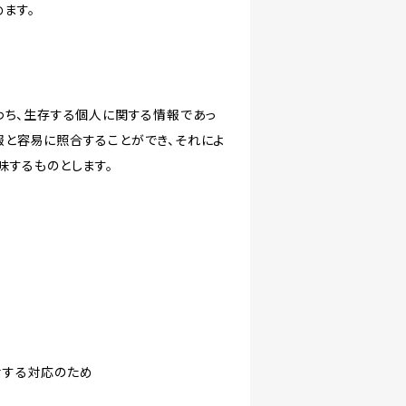
ます。
わち、生存する個人に関する情報であっ
報と容易に照合することができ、それによ
味するものとします。
対する対応のため