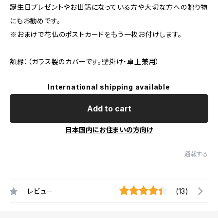
誕生日プレゼントやお世話になっている方や大切な方への贈り物
にもお勧めです。
※おまけで花仏のポストカードをもう一枚お付けします。
額縁：（ガラス製のカバーです。壁掛け・卓上兼用）
International shipping available
Add to cart
日本国内にお住まいの方向け
通報する
レビュー
(13)