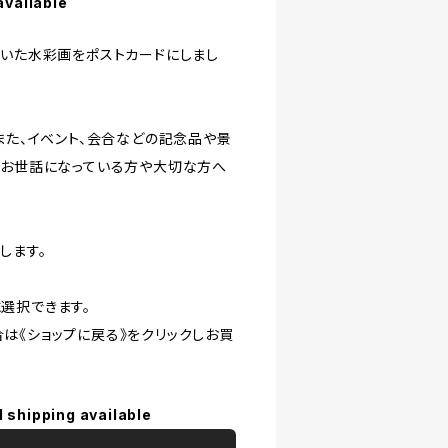
available
描いた水彩画をポストカードにしまし
また、イベント、会合などの記念品や景
やお世話になっている方や大切な方へ
します。
選択できます。
は《ショップに戻る》をクリックしお買
l shipping available