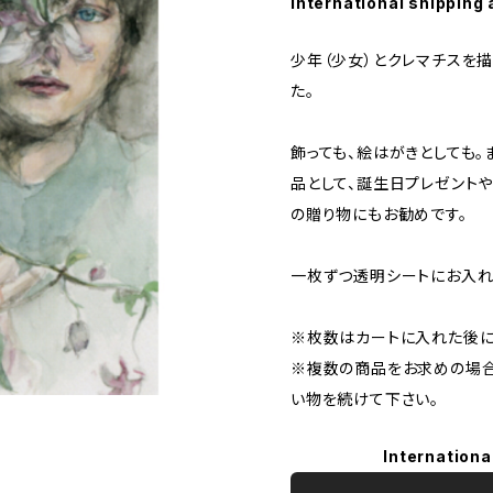
International shipping 
少年（少女）とクレマチスを
た。
飾っても、絵はがきとしても。
品として、誕生日プレゼント
の贈り物にもお勧めです。
一枚ずつ透明シートにお入れ
※枚数はカートに入れた後に
※複数の商品をお求めの場合
い物を続けて下さい。
Internationa