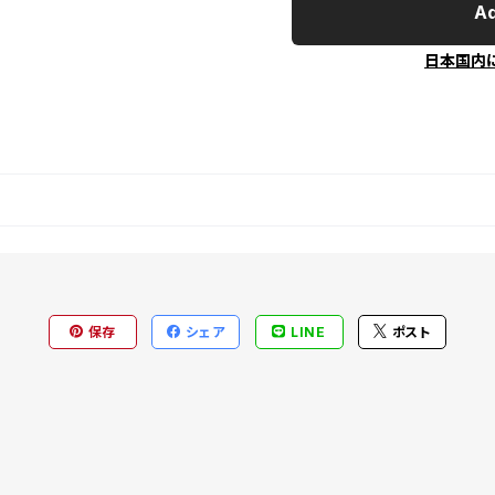
Ad
日本国内
保存
シェア
LINE
ポスト