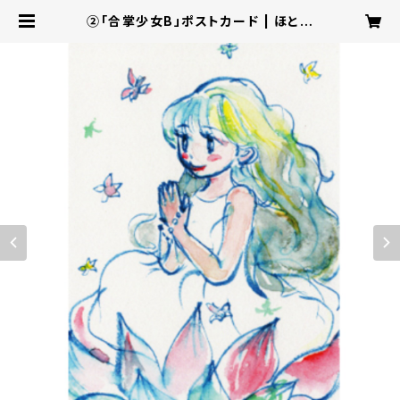
②「合掌少女B」ポストカード | ほとぽ
けっと