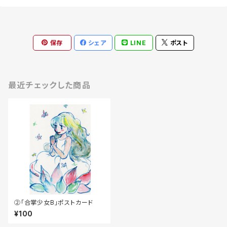
保存
シェア
LINE
ポスト
最近チェックした商品
②「合掌少女B」ポストカード
¥100