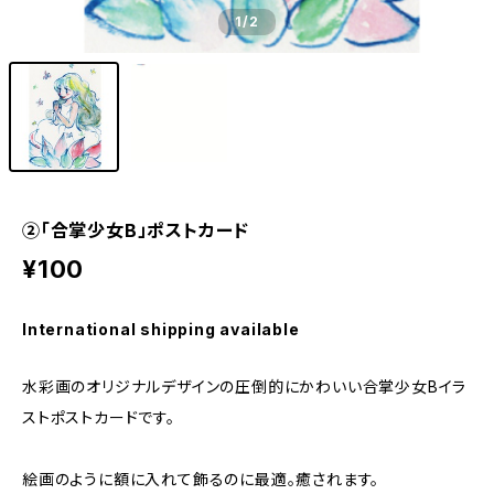
1
/2
②「合掌少女B」ポストカード
¥100
International shipping available
水彩画のオリジナルデザインの圧倒的にかわいい合掌少女Bイラ
ストポストカードです。
絵画のように額に入れて飾るのに最適。癒されます。