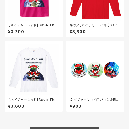
【ネイチャーレッド】Save The
キッズ【ネイチャーレッド】Save
EarthTシャツ（ホットピンク）
The Earth長袖Tシャツ（レッ
¥3,200
¥3,300
ド）
【ネイチャーレッド】Save The
ネイチャーレッド缶バッジ3個セ
Earth長袖Tシャツ（白）
ット
¥3,600
¥900