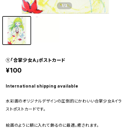
1
/2
①「合掌少女A」ポストカード
¥100
International shipping available
水彩画のオリジナルデザインの圧倒的にかわいい合掌少女Aイラ
ストポストカードです。
絵画のように額に入れて飾るのに最適。癒されます。