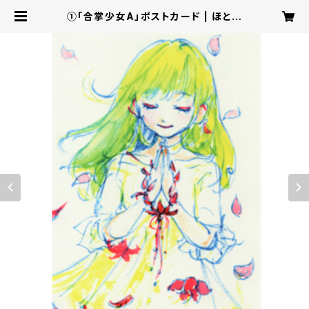
①「合掌少女A」ポストカード | ほとぽ
けっと