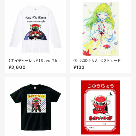
【ネイチャーレッド】Save The
①「合掌少女A」ポストカード
Earth長袖Tシャツ（白）
¥3,600
¥100